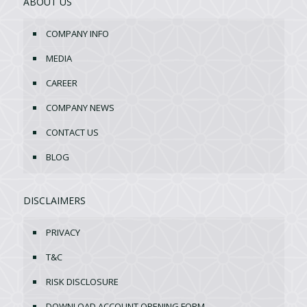
ABOUT US
COMPANY INFO
MEDIA
CAREER
COMPANY NEWS
CONTACT US
BLOG
DISCLAIMERS
PRIVACY
T&C
RISK DISCLOSURE
DOWNLOAD ACCOUNT OPENING FORM