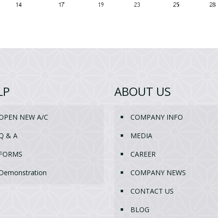
LP
ABOUT US
OPEN NEW A/C
COMPANY INFO
Q & A
MEDIA
FORMS
CAREER
Demonstration
COMPANY NEWS
CONTACT US
BLOG