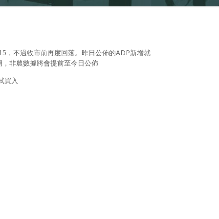
15，不過收市前再度回落。昨日公佈的ADP新增就
期，非農數據將會提前至今日公佈
試買入