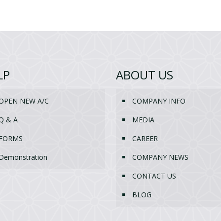
LP
ABOUT US
OPEN NEW A/C
COMPANY INFO
Q & A
MEDIA
FORMS
CAREER
Demonstration
COMPANY NEWS
CONTACT US
BLOG