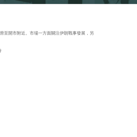
下滑至開市附近。市場一方面關注伊朗戰事發展，另
待