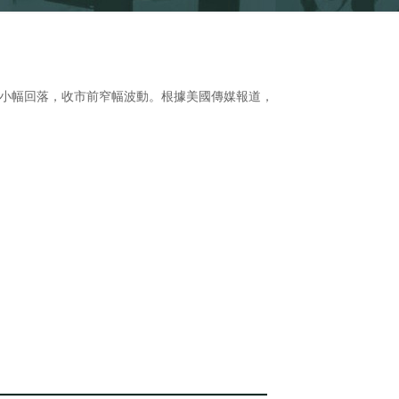
段小幅回落，收市前窄幅波動。根據美國傳媒報道，