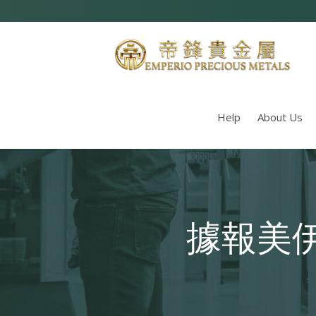
Help
About Us
據報美伊