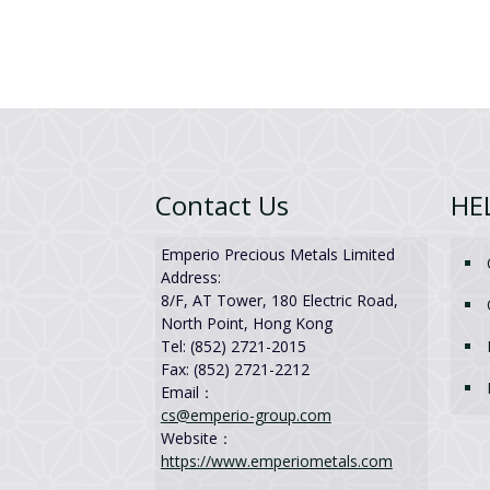
Contact Us
HE
Emperio Precious Metals Limited
Address:
8/F, AT Tower, 180 Electric Road,
North Point, Hong Kong
Tel: (852) 2721-2015
Fax: (852) 2721-2212
Email：
cs@emperio-group.com
Website：
https://www.emperiometals.com