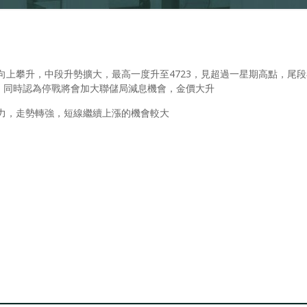
後向上攀升，中段升勢擴大，最高一度升至4723，見超過一星期高點，尾
，同時認為停戰將會加大聯儲局減息機會，金價大升
阻力，走勢轉強，短線繼續上漲的機會較大