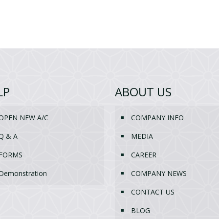
LP
ABOUT US
OPEN NEW A/C
COMPANY INFO
Q & A
MEDIA
FORMS
CAREER
Demonstration
COMPANY NEWS
CONTACT US
BLOG