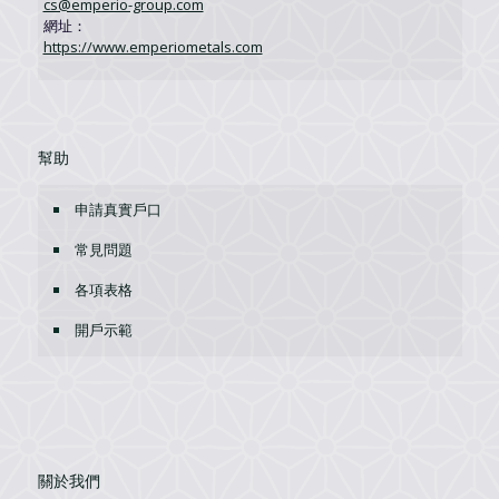
cs@emperio-group.com
網址：
https://www.emperiometals.com
幫助
申請真實戶口
常見問題
各項表格
開戶示範
關於我們