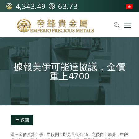
4,343.49
63.73
據報美伊可能達協議，金價
重上4700
返回
週三金價強勢上漲，早段開市即見最低4546，之後向上攀升，中段